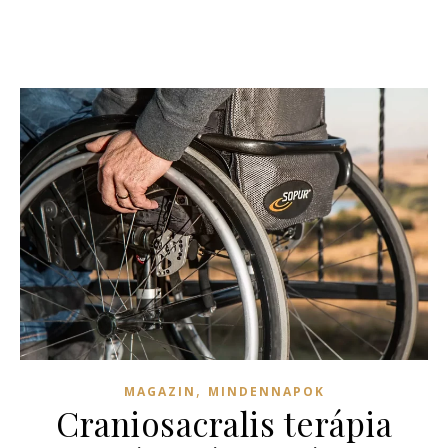
,
MAGAZIN
MINDENNAPOK
Craniosacralis terápia