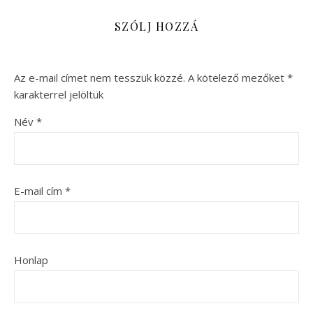
SZÓLJ HOZZÁ
Az e-mail címet nem tesszük közzé.
A kötelező mezőket
*
karakterrel jelöltük
Név
*
E-mail cím
*
Honlap