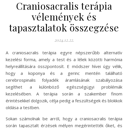
Craniosacralis terápia
vélemények és
tapasztalatok összegzése
2024.12.22.
A craniosacralis terápia egyre népszerűbb alternatív
kezelési forma, amely a test és a lélek közötti harmónia
helyreállítására összpontosít. E módszer hívei úgy vélik,
hogy a koponya és a gerinc mentén található
cerebrospinalis folyadék áramlásának szabályozása
segíthet a különböző egészségügyi problémák
kezelésében. A terápia során a szakember finom
érintésekkel dolgozik, célja pedig a feszültségek és blokkok
oldása a testben.
Sokan számolnak be arról, hogy a craniosacralis terápia
során tapasztalt érzések mélyen megérintették őket, és