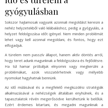
gyógyulásban
Sokszor hajlamosak vagyunk azonnali megoldást keresni a
nehéz helyzetekből való kilábaláshoz, pedig a gyógyulás, a
helyzet feldolgozása időt igényel. Nem minden problémát
lehet vagy kell azonnal megoldani, és fontos, hogy ezt
elfogadjuk.
A türelem nem passzív állapot, hanem aktív döntés arról,
hogy teret adunk magunknak a feldolgozásra és fejlődésre.
Ha túl hamar próbáljuk elnyomni vagy megkerülni a
problémákat, azok visszatérhetnek vagy mélyebb
nyomokat hagyhatnak bennünk.
Az idő múlásával és a megfelelő megküzdési stratégiák
alkalmazásával a nehézségek általában enyhülnek, és a
tapasztalatok révén megerősödve kerülhetünk ki belőlük.
Ezért érdemes kitartani, és megadni magunknak a