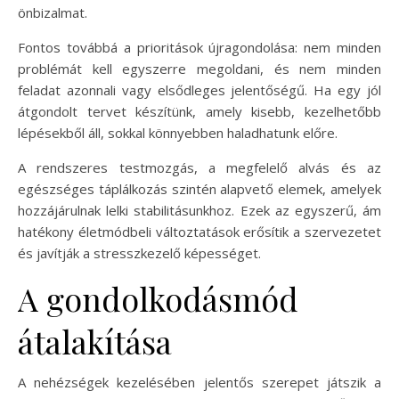
önbizalmat.
Fontos továbbá a prioritások újragondolása: nem minden
problémát kell egyszerre megoldani, és nem minden
feladat azonnali vagy elsődleges jelentőségű. Ha egy jól
átgondolt tervet készítünk, amely kisebb, kezelhetőbb
lépésekből áll, sokkal könnyebben haladhatunk előre.
A rendszeres testmozgás, a megfelelő alvás és az
egészséges táplálkozás szintén alapvető elemek, amelyek
hozzájárulnak lelki stabilitásunkhoz. Ezek az egyszerű, ám
hatékony életmódbeli változtatások erősítik a szervezetet
és javítják a stresszkezelő képességet.
A gondolkodásmód
átalakítása
A nehézségek kezelésében jelentős szerepet játszik a