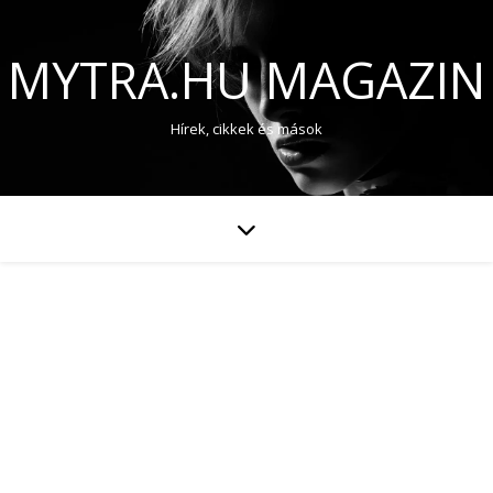
MYTRA.HU MAGAZIN
Hírek, cikkek és mások