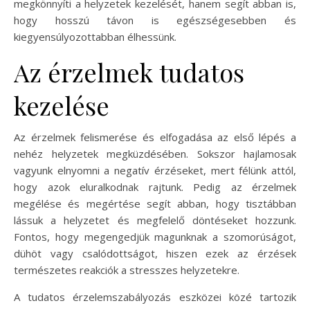
megkönnyíti a helyzetek kezelését, hanem segít abban is,
hogy hosszú távon is egészségesebben és
kiegyensúlyozottabban élhessünk.
Az érzelmek tudatos
kezelése
Az érzelmek felismerése és elfogadása az első lépés a
nehéz helyzetek megküzdésében. Sokszor hajlamosak
vagyunk elnyomni a negatív érzéseket, mert félünk attól,
hogy azok eluralkodnak rajtunk. Pedig az érzelmek
megélése és megértése segít abban, hogy tisztábban
lássuk a helyzetet és megfelelő döntéseket hozzunk.
Fontos, hogy megengedjük magunknak a szomorúságot,
dühöt vagy csalódottságot, hiszen ezek az érzések
természetes reakciók a stresszes helyzetekre.
A tudatos érzelemszabályozás eszközei közé tartozik