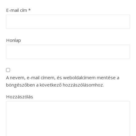
E-mail cím
*
Honlap
A nevem, e-mail címem, és weboldalcímem mentése a
böngészőben a következő hozzászólásomhoz.
Hozzászólás