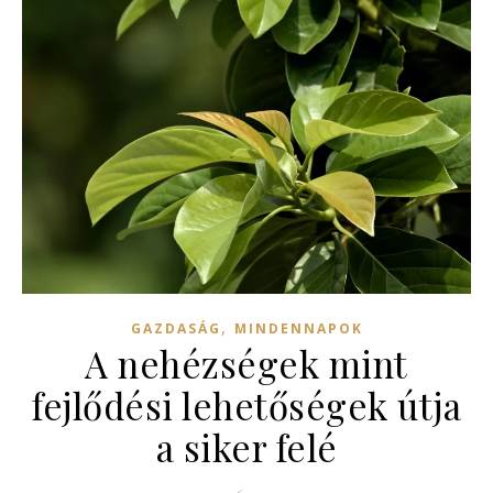
,
GAZDASÁG
MINDENNAPOK
A nehézségek mint
fejlődési lehetőségek útja
a siker felé