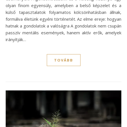
olyan finom egyensúly, amelyben a belső képzelet és a
külső tapasztalatok folyamatos kölcsönhatásban állnak,
formálva életünk egyéni történetét. Az elme ereje: hogyan
hatnak a gondolatok a valóságra A gondolatok nem csupán
passzív mentális események, hanem aktív erők, amelyek
irányítják…
TOVÁBB