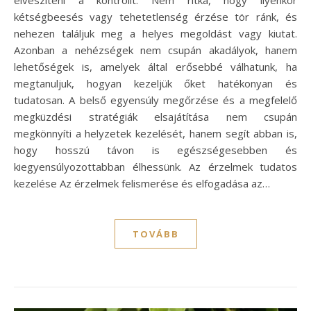
kétségbeesés vagy tehetetlenség érzése tör ránk, és
nehezen találjuk meg a helyes megoldást vagy kiutat.
Azonban a nehézségek nem csupán akadályok, hanem
lehetőségek is, amelyek által erősebbé válhatunk, ha
megtanuljuk, hogyan kezeljük őket hatékonyan és
tudatosan. A belső egyensúly megőrzése és a megfelelő
megküzdési stratégiák elsajátítása nem csupán
megkönnyíti a helyzetek kezelését, hanem segít abban is,
hogy hosszú távon is egészségesebben és
kiegyensúlyozottabban élhessünk. Az érzelmek tudatos
kezelése Az érzelmek felismerése és elfogadása az…
TOVÁBB