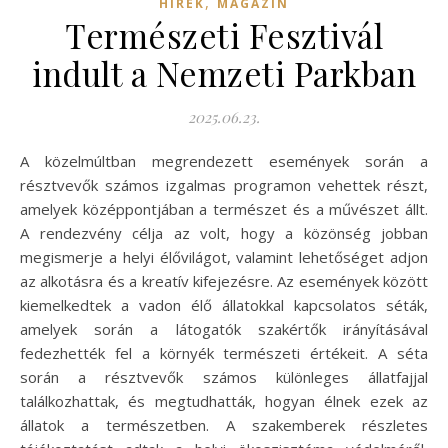
,
HÍREK
MAGAZIN
Természeti Fesztivál
indult a Nemzeti Parkban
2025.06.23.
A közelmúltban megrendezett események során a
résztvevők számos izgalmas programon vehettek részt,
amelyek középpontjában a természet és a művészet állt.
A rendezvény célja az volt, hogy a közönség jobban
megismerje a helyi élővilágot, valamint lehetőséget adjon
az alkotásra és a kreatív kifejezésre. Az események között
kiemelkedtek a vadon élő állatokkal kapcsolatos séták,
amelyek során a látogatók szakértők irányításával
fedezhették fel a környék természeti értékeit. A séta
során a résztvevők számos különleges állatfajjal
találkozhattak, és megtudhatták, hogyan élnek ezek az
állatok a természetben. A szakemberek részletes