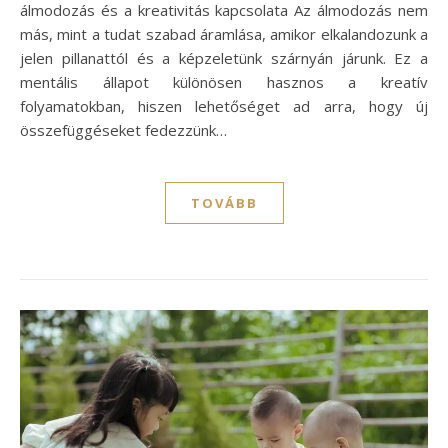
álmodozás és a kreativitás kapcsolata Az álmodozás nem
más, mint a tudat szabad áramlása, amikor elkalandozunk a
jelen pillanattól és a képzeletünk szárnyán járunk. Ez a
mentális állapot különösen hasznos a kreatív
folyamatokban, hiszen lehetőséget ad arra, hogy új
összefüggéseket fedezzünk…
TOVÁBB