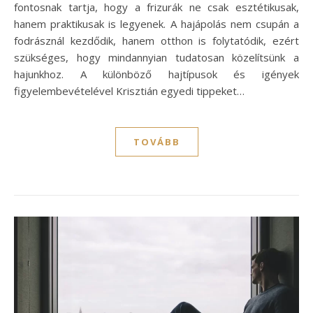
fontosnak tartja, hogy a frizurák ne csak esztétikusak,
hanem praktikusak is legyenek. A hajápolás nem csupán a
fodrásznál kezdődik, hanem otthon is folytatódik, ezért
szükséges, hogy mindannyian tudatosan közelítsünk a
hajunkhoz. A különböző hajtípusok és igények
figyelembevételével Krisztián egyedi tippeket…
TOVÁBB