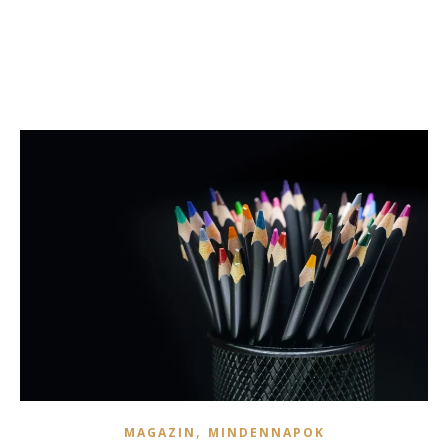
,
MAGAZIN
MINDENNAPOK