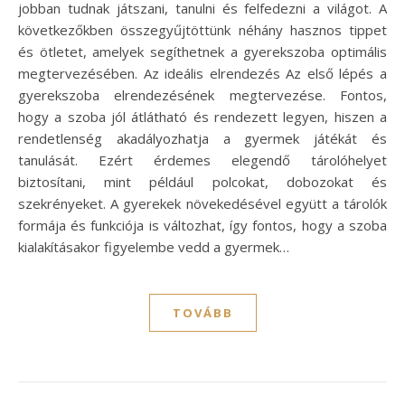
jobban tudnak játszani, tanulni és felfedezni a világot. A
következőkben összegyűjtöttünk néhány hasznos tippet
és ötletet, amelyek segíthetnek a gyerekszoba optimális
megtervezésében. Az ideális elrendezés Az első lépés a
gyerekszoba elrendezésének megtervezése. Fontos,
hogy a szoba jól átlátható és rendezett legyen, hiszen a
rendetlenség akadályozhatja a gyermek játékát és
tanulását. Ezért érdemes elegendő tárolóhelyet
biztosítani, mint például polcokat, dobozokat és
szekrényeket. A gyerekek növekedésével együtt a tárolók
formája és funkciója is változhat, így fontos, hogy a szoba
kialakításakor figyelembe vedd a gyermek…
TOVÁBB