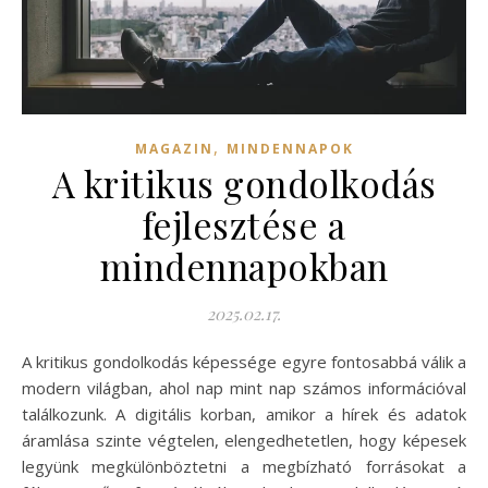
,
MAGAZIN
MINDENNAPOK
A kritikus gondolkodás
fejlesztése a
mindennapokban
2025.02.17.
A kritikus gondolkodás képessége egyre fontosabbá válik a
modern világban, ahol nap mint nap számos információval
találkozunk. A digitális korban, amikor a hírek és adatok
áramlása szinte végtelen, elengedhetetlen, hogy képesek
legyünk megkülönböztetni a megbízható forrásokat a