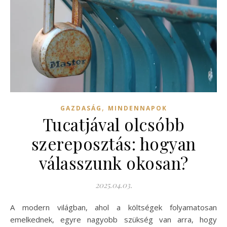
,
GAZDASÁG
MINDENNAPOK
Tucatjával olcsóbb
szereposztás: hogyan
válasszunk okosan?
2025.04.03.
A modern világban, ahol a költségek folyamatosan
emelkednek, egyre nagyobb szükség van arra, hogy