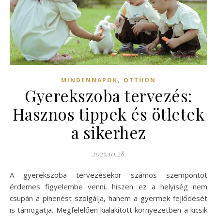
,
MINDENNAPOK
OTTHON
Gyerekszoba tervezés:
Hasznos tippek és ötletek
a sikerhez
2025.10.28.
A gyerekszoba tervezésekor számos szempontot
érdemes figyelembe venni, hiszen ez a helyiség nem
csupán a pihenést szolgálja, hanem a gyermek fejlődését
is támogatja. Megfelelően kialakított környezetben a kicsik