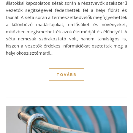
állatokkal kapcsolatos séták során a résztvevők szakszerű
vezetők segítségével fedezhették fel a helyi flórát és
faunát. A séta során a természetkedvelők megfigyelhették
a különböző madárfajokat, emlősöket és növényeket,
miközben megismerhették azok életmódját és élőhelyét. A
séta nemcsak szórakoztató volt, hanem tanulságos is,
hiszen a vezetők érdekes információkat osztottak meg a
helyi ökoszisztémáról…
TOVÁBB