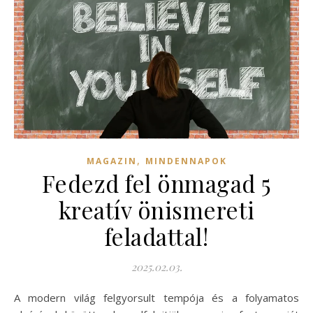
,
MAGAZIN
MINDENNAPOK
Fedezd fel önmagad 5
kreatív önismereti
feladattal!
2025.02.03.
A modern világ felgyorsult tempója és a folyamatos