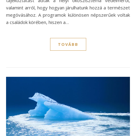
tájékoztatást adtak a helyi ökoszisztéma védelméről,
valamint arról, hogy hogyan járulhatunk hozzá a természet
megóvásához. A programok különösen népszerűek voltak
a családok körében, hiszen a…
TOVÁBB