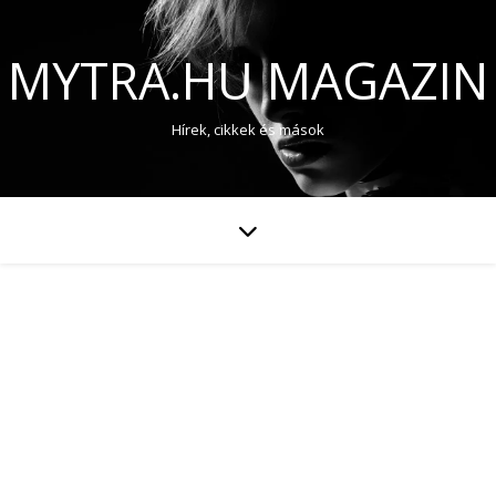
MYTRA.HU MAGAZIN
Hírek, cikkek és mások