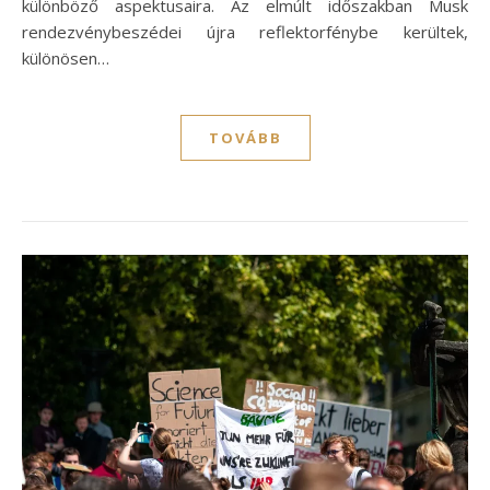
különböző aspektusaira. Az elmúlt időszakban Musk
rendezvénybeszédei újra reflektorfénybe kerültek,
különösen…
TOVÁBB