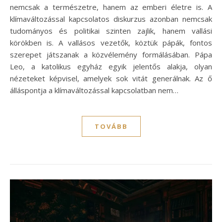
nemcsak a természetre, hanem az emberi életre is. A
klímaváltozással kapcsolatos diskurzus azonban nemcsak
tudományos és politikai szinten zajlik, hanem vallási
körökben is. A vallásos vezetők, köztük pápák, fontos
szerepet játszanak a közvélemény formálásában. Pápa
Leo, a katolikus egyház egyik jelentős alakja, olyan
nézeteket képvisel, amelyek sok vitát generálnak. Az ő
álláspontja a klímaváltozással kapcsolatban nem…
TOVÁBB