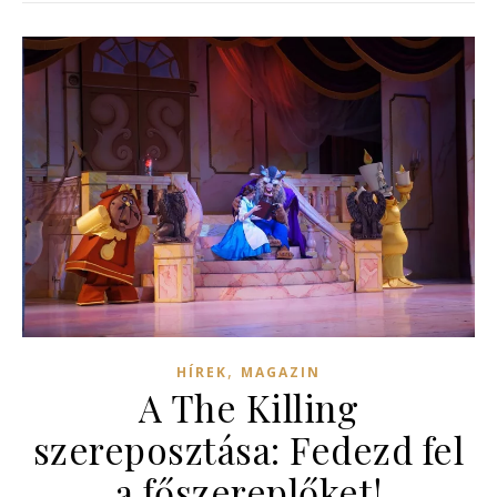
,
HÍREK
MAGAZIN
A The Killing
szereposztása: Fedezd fel
a főszereplőket!