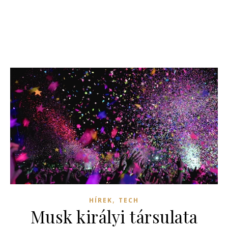
,
HÍREK
TECH
Musk királyi társulata