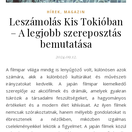
,
HÍREK
MAGAZIN
Leszámolás Kis Tokióban
– A legjobb szereposztás
bemutatása
2024.09.12.
A filmipar világa mindig is lenyűgöző volt, különösen azok
számára, akik a különböző kultúrákat és művészeti
irányzatokat kedvelik. A japán filmipar kiemelkedő
szereplője az akciófilmek és drámák, amelyek gyakran
tükrözik a társadalmi feszültségeket, a hagyományos
értékeket és a modern élet kihívásait. Az ilyen filmek
nemcsak szórakoztatnak, hanem mélyebb gondolatokat is
ébresztenek a nézőkben, miközben izgalmas
cselekményeikkel lekötik a figyelmet. A japán filmek közül