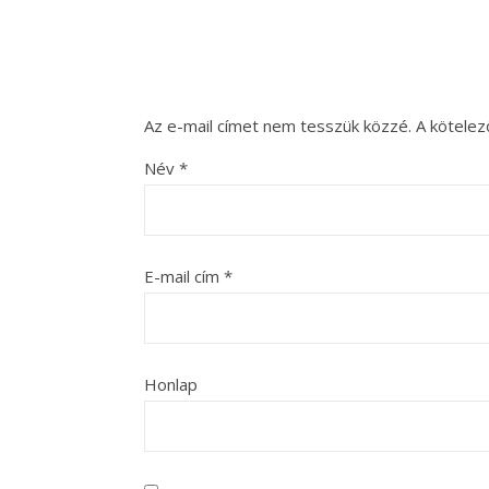
Az e-mail címet nem tesszük közzé.
A kötele
Név
*
E-mail cím
*
Honlap