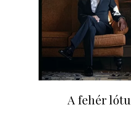
A fehér lótu