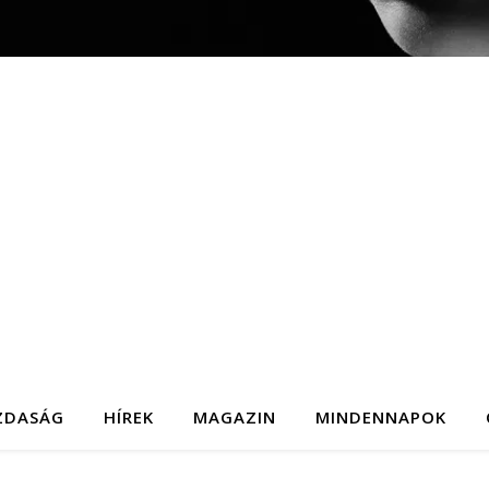
ZDASÁG
HÍREK
MAGAZIN
MINDENNAPOK