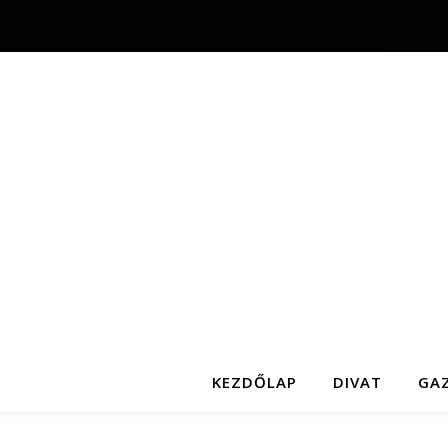
KEZDŐLAP
DIVAT
GA