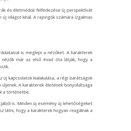
úrák és életmódok felfedezése új perspektívát
 új világot kínál. A rajongók számára izgalmas
ulataival is meglepi a nézőket. A karakterek
 A nézők már az első évad óta látják, hogy a
ozik.
 új kapcsolatok kialakulása, a régi barátságok
 üljenek. A karakterek életének bonyolultsága
k a történetbe.
jából is. Minden új esemény új lehetőségeket
sz látni, hogy a karakterek hogyan reagálnak a