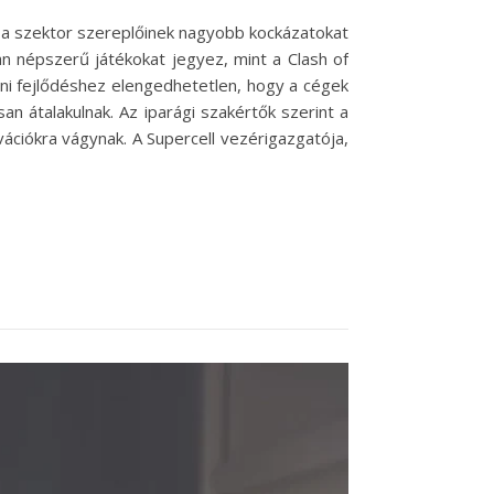
y a szektor szereplőinek nagyobb kockázatokat
an népszerű játékokat jegyez, mint a Clash of
ni fejlődéshez elengedhetetlen, hogy a cégek
an átalakulnak. Az iparági szakértők szerint a
ciókra vágynak. A Supercell vezérigazgatója,