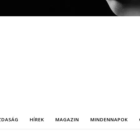
ZDASÁG
HÍREK
MAGAZIN
MINDENNAPOK