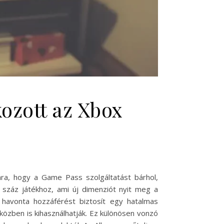
ozott az Xbox
ára, hogy a Game Pass szolgáltatást bárhol,
 száz játékhoz, ami új dimenziót nyit meg a
 havonta hozzáférést biztosít egy hatalmas
özben is kihasználhatják. Ez különösen vonzó