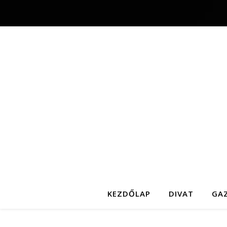
KEZDŐLAP
DIVAT
GA