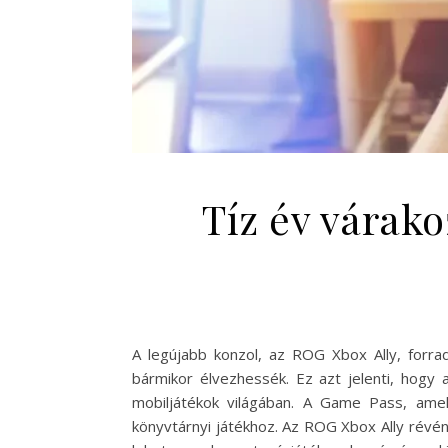
Tíz év várak
A legújabb konzol, az ROG Xbox Ally, forra
bármikor élvezhessék. Ez azt jelenti, hogy
mobiljátékok világában. A Game Pass, amel
könyvtárnyi játékhoz. Az ROG Xbox Ally révé