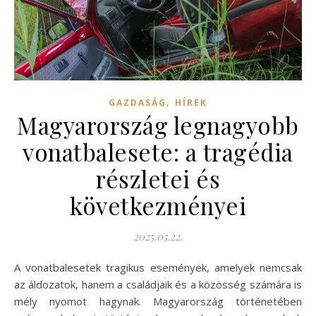
,
GAZDASÁG
HÍREK
Magyarország legnagyobb
vonatbalesete: a tragédia
részletei és
következményei
2025.05.22.
A vonatbalesetek tragikus események, amelyek nemcsak
az áldozatok, hanem a családjaik és a közösség számára is
mély nyomot hagynak. Magyarország történetében