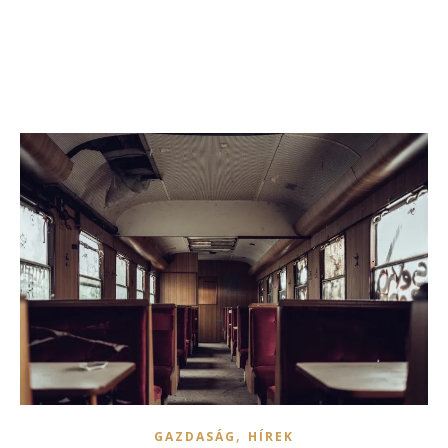
,
GAZDASÁG
HÍREK