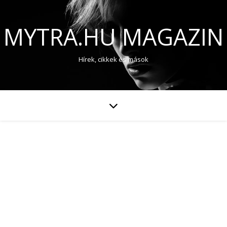
MYTRA.HU MAGAZIN
Hírek, cikkek és mások