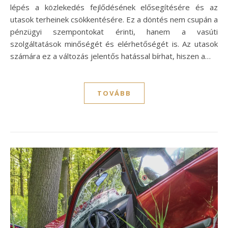
lépés a közlekedés fejlődésének elősegítésére és az
utasok terheinek csökkentésére. Ez a döntés nem csupán a
pénzügyi szempontokat érinti, hanem a vasúti
szolgáltatások minőségét és elérhetőségét is. Az utasok
számára ez a változás jelentős hatással bírhat, hiszen a…
TOVÁBB