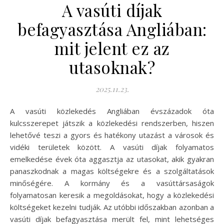
A vasúti díjak
befagyasztása Angliában:
mit jelent ez az
utasoknak?
2025.11.23.
A vasúti közlekedés Angliában évszázadok óta
kulcsszerepet játszik a közlekedési rendszerben, hiszen
lehetővé teszi a gyors és hatékony utazást a városok és
vidéki területek között. A vasúti díjak folyamatos
emelkedése évek óta aggasztja az utasokat, akik gyakran
panaszkodnak a magas költségekre és a szolgáltatások
minőségére. A kormány és a vasúttársaságok
folyamatosan keresik a megoldásokat, hogy a közlekedési
költségeket kezelni tudják. Az utóbbi időszakban azonban a
vasúti díjak befagyasztása merült fel, mint lehetséges