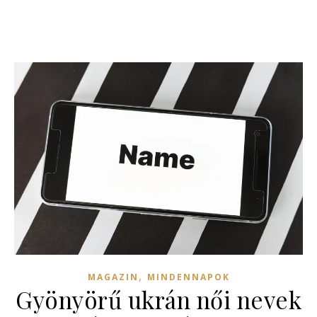
,
MAGAZIN
MINDENNAPOK
Gyönyörű ukrán női nevek