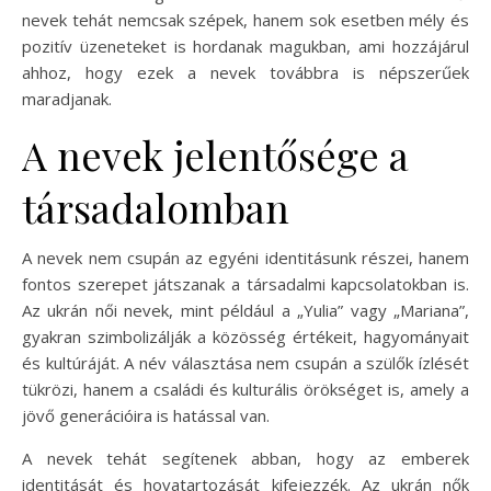
nevek tehát nemcsak szépek, hanem sok esetben mély és
pozitív üzeneteket is hordanak magukban, ami hozzájárul
ahhoz, hogy ezek a nevek továbbra is népszerűek
maradjanak.
A nevek jelentősége a
társadalomban
A nevek nem csupán az egyéni identitásunk részei, hanem
fontos szerepet játszanak a társadalmi kapcsolatokban is.
Az ukrán női nevek, mint például a „Yulia” vagy „Mariana”,
gyakran szimbolizálják a közösség értékeit, hagyományait
és kultúráját. A név választása nem csupán a szülők ízlését
tükrözi, hanem a családi és kulturális örökséget is, amely a
jövő generációira is hatással van.
A nevek tehát segítenek abban, hogy az emberek
identitását és hovatartozását kifejezzék. Az ukrán nők