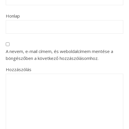
Honlap
A nevem, e-mail címem, és weboldalcímem mentése a
böngészőben a következő hozzászólásomhoz.
Hozzászólás