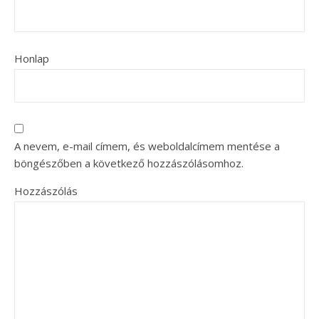
Honlap
A nevem, e-mail címem, és weboldalcímem mentése a
böngészőben a következő hozzászólásomhoz.
Hozzászólás