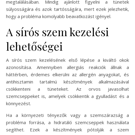
megtalálásában. Mindig ajánlott figyelni a tünetek
súlyosságára és azok tartósságára, mert ezek jelezhetik,
hogy a probléma komolyabb beavatkozást igényel.
A sírós szem kezelési
lehetőségei
A sírós szem kezelésének első lépése a kiváltó okok
azonosítása. Amennyiben allergiás reakciók állnak a
háttérben, érdemes elkerülni az allergén anyagokat, és
antihisztamin tartalmú készítmények alkalmazásával
csökkenteni a tüneteket. Az orvos javasolhat
szemcseppeket is, amelyek csökkentik a gyulladást és a
könnyezést.
Ha a környezeti tényezők vagy a szemszárazság a
probléma forrása, a hidratáló szemcseppek használata
segíthet. Ezek a készítmények pótolják a szem