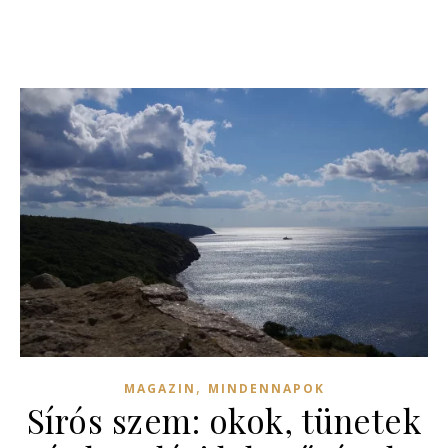
,
MAGAZIN
MINDENNAPOK
Sírós szem: okok, tünetek