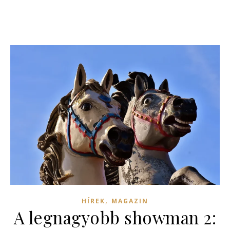
,
HÍREK
MAGAZIN
A legnagyobb showman 2: