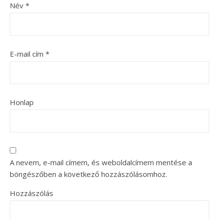
Név
*
E-mail cím
*
Honlap
A nevem, e-mail címem, és weboldalcímem mentése a
böngészőben a következő hozzászólásomhoz.
Hozzászólás