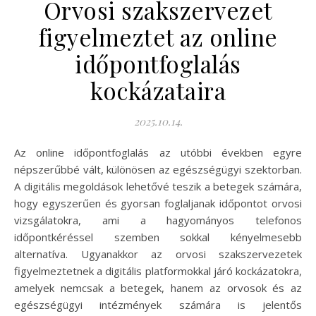
Orvosi szakszervezet
figyelmeztet az online
időpontfoglalás
kockázataira
2025.10.14.
Az online időpontfoglalás az utóbbi években egyre
népszerűbbé vált, különösen az egészségügyi szektorban.
A digitális megoldások lehetővé teszik a betegek számára,
hogy egyszerűen és gyorsan foglaljanak időpontot orvosi
vizsgálatokra, ami a hagyományos telefonos
időpontkéréssel szemben sokkal kényelmesebb
alternatíva. Ugyanakkor az orvosi szakszervezetek
figyelmeztetnek a digitális platformokkal járó kockázatokra,
amelyek nemcsak a betegek, hanem az orvosok és az
egészségügyi intézmények számára is jelentős