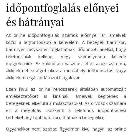
időpontfoglalás előnyei
és hátrányai
Az online időpontfoglalás számos előnnyel jár, amelyek
közül a legfontosabb a kényelem. A betegek bármikor,
bármilyen helyszínen foglalhatnak időpontot, anélkül, hogy
telefonálniuk kellene, vagy személyesen kellene
megjelenniük. Ez különösen hasznos lehet azok számára,
akiknek nehézséget okoz a munkahelyi időbeosztás, vagy
akiknek mozgáskorlátozottságuk van.
Ezen kívül az online rendszerek általában automatizált
emlékeztetőket is kínálnak, amelyek segítenek a
betegeknek elkerülni a mulasztásokat. Az orvosok számára
ez a megoldás csökkenti a telefonos időpontkérési
terheket, így több időt fordíthatnak a betegeikre.
Ugyanakkor nem szabad figyelmen kívül hagyni az online