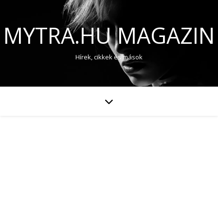
MYTRA.HU MAGAZIN
Hírek, cikkek és mások