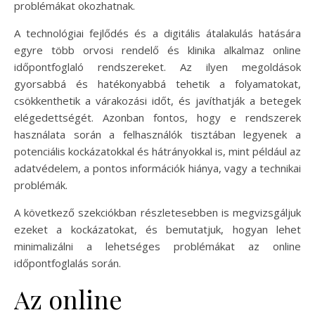
problémákat okozhatnak.
A technológiai fejlődés és a digitális átalakulás hatására
egyre több orvosi rendelő és klinika alkalmaz online
időpontfoglaló rendszereket. Az ilyen megoldások
gyorsabbá és hatékonyabbá tehetik a folyamatokat,
csökkenthetik a várakozási időt, és javíthatják a betegek
elégedettségét. Azonban fontos, hogy e rendszerek
használata során a felhasználók tisztában legyenek a
potenciális kockázatokkal és hátrányokkal is, mint például az
adatvédelem, a pontos információk hiánya, vagy a technikai
problémák.
A következő szekciókban részletesebben is megvizsgáljuk
ezeket a kockázatokat, és bemutatjuk, hogyan lehet
minimalizálni a lehetséges problémákat az online
időpontfoglalás során.
Az online