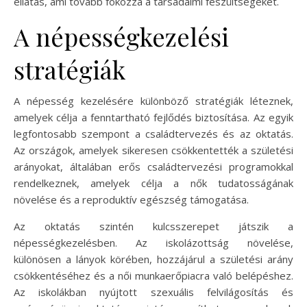
ellátás, ami tovább fokozza a társadalmi feszültségeket.
A népességkezelési
stratégiák
A népesség kezelésére különböző stratégiák léteznek,
amelyek célja a fenntartható fejlődés biztosítása. Az egyik
legfontosabb szempont a családtervezés és az oktatás.
Az országok, amelyek sikeresen csökkentették a születési
arányokat, általában erős családtervezési programokkal
rendelkeznek, amelyek célja a nők tudatosságának
növelése és a reproduktív egészség támogatása.
Az oktatás szintén kulcsszerepet játszik a
népességkezelésben. Az iskolázottság növelése,
különösen a lányok körében, hozzájárul a születési arány
csökkentéséhez és a női munkaerőpiacra való belépéshez.
Az iskolákban nyújtott szexuális felvilágosítás és