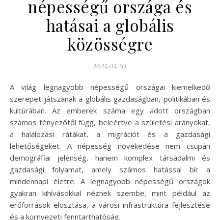
népességű országa és
hatásai a globális
közösségre
2025.05.20.
A világ legnagyobb népességű országai kiemelkedő
szerepet játszanak a globális gazdaságban, politikában és
kultúrában. Az emberek száma egy adott országban
számos tényezőtől függ, beleértve a születési arányokat,
a halálozási rátákat, a migrációt és a gazdasági
lehetőségeket. A népesség növekedése nem csupán
demográfiai jelenség, hanem komplex társadalmi és
gazdasági folyamat, amely számos hatással bír a
mindennapi életre. A legnagyobb népességű országok
gyakran kihívásokkal néznek szembe, mint például az
erőforrások elosztása, a városi infrastruktúra fejlesztése
és a környezeti fenntarthatóság.