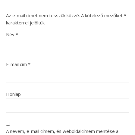
Az e-mail címet nem tesszük közzé.
A kötelező mezőket
*
karakterrel jelöltük
Név
*
E-mail cím
*
Honlap
A nevem, e-mail címem, és weboldalcímem mentése a